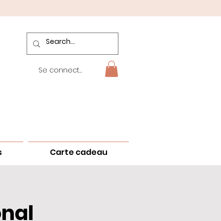
Se connecter
s
Carte cadeau
onal