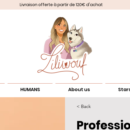
Livraison offerte à partir de 120€ d'achat
HUMANS
About us
Star
< Back
Professi