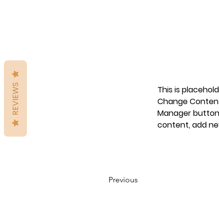
REVIEWS
This is placehol
Change Content.
Manager button 
content, add ne
Previous