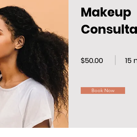
Makeup
Consulta
$50.00
15 
Book Now