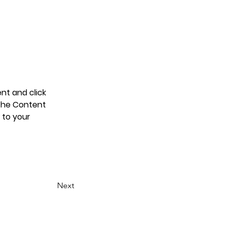
nt and click 
the Content 
 to your 
Next