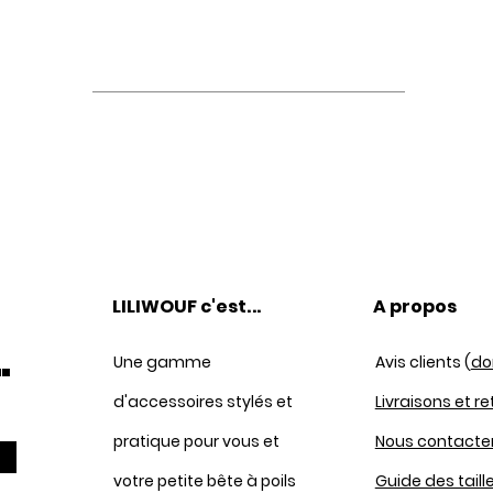
LILIWOUF c'est
...
A propos
.
Une gamme
Avis clients (
do
d'accessoires stylés et
Livraisons et r
pratique pour vous et
Nous contacte
votre petite bête à poils
Guide des taill