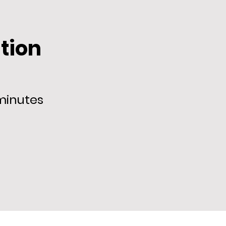
tion
minutes