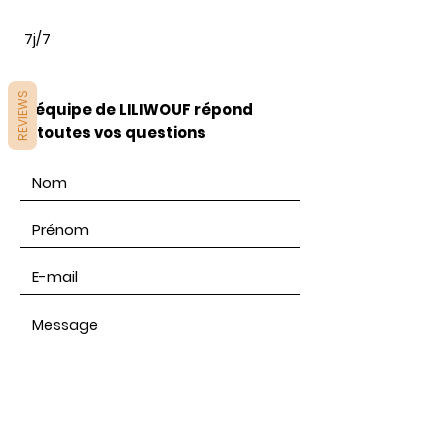
7j/7
REVIEWS
L'équipe de LILIWOUF répond
à toutes vos questions