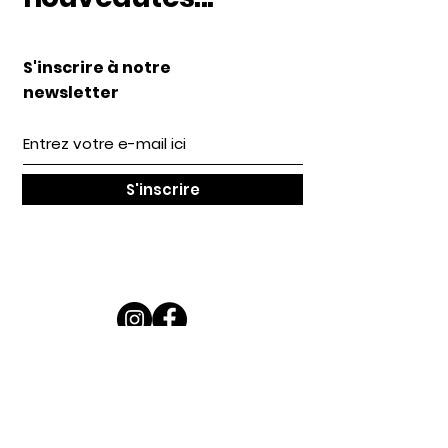
S'inscrire à notre
newsletter
S'inscrire
LILIWOUF c'est
...
Une gamme d'accessoires stylés et