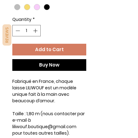
Quantity
*
REVIEWS
Add to Cart
Buy Now
Fabriqué en France, chaque
laisse LILIWOUF est un modèle
unique fait à la main avec
beaucoup d’amour.
Taille : 1,80 m (nous contacter par
e-mail à
liliwouf.boutique@gmail.com
pour toutes autres tailles).