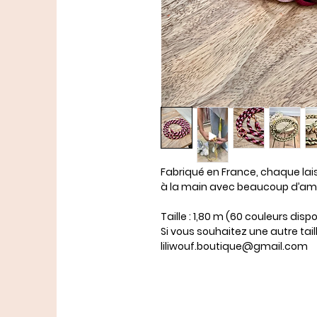
Fabriqué en France, chaque lai
à la main avec beaucoup d’am
Taille : 1,80 m (60 couleurs disp
Si vous souhaitez une autre tail
liliwouf.boutique@gmail.com