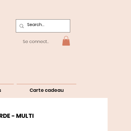
Se connecter
s
Carte cadeau
RDE - MULTI