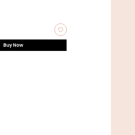
Buy Now