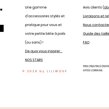
.
Une gamme
Avis clients (
do
d'accessoires stylés et
Livraisons et r
pratique pour vous et
Nous contacte
votre petite bête à poils
Guide des taill
(ou sans) !
FAQ
De quoi vous inspirer...
NOS STARS
PRIX CREATRICE D'ENT
AFFDU LORRAINE
© 2026 by LILIWOUF