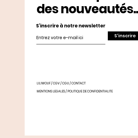
des nouveautés..
S'inscrire à notre newsletter
S'inscrire
LILIWOUF
/
CGV
/
CGU
/
CONTACT
MENTIONS LEGALES
/
POLITIQUE DE CONFIDENTIALITE