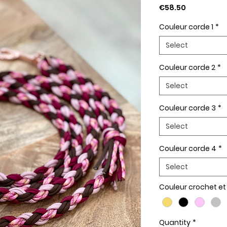
Price
€58.50
Couleur corde 1
*
Select
Couleur corde 2
*
Select
Couleur corde 3
*
Select
Couleur corde 4
*
Select
Couleur crochet e
Quantity
*