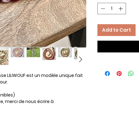
Add to Cart
sse LILIWOUF est un modèle unique fait
our.
onibles)
le, merci de nous écrire à