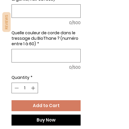
REVIEWS
0/500
Quelle couleur de corde dans le
tressage du BioThane ? (numéro
entre 1 à 60)
*
0/500
Quantity
*
Add to Cart
Buy Now