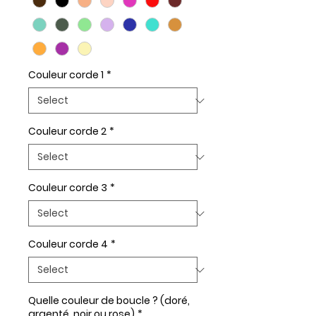
Couleur corde 1
*
Couleur corde 2
*
Couleur corde 3
*
Couleur corde 4
*
Quelle couleur de boucle ? (doré,
argenté, noir ou rose)
*