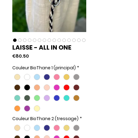
LAISSE - ALL IN ONE
Price
€80.50
Couleur BioThane 1 (principal)
*
Couleur BioThane 2 (tressage)
*