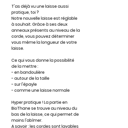
T'as déjà vu une laisse aussi
pratique, toi ?
Notre nouvelle laisse est réglable
à souhait. Grâce à ses deux
anneaux présents au niveau de la
corde, vous pouvez déterminer
vous même la longueur de votre
laisse.
Ce qui vous donne la possibilité
de la mettre :
- en bandoulière
- autour de la taille
- sur l'épayle
- comme une laisse normale
Hyper pratique ! La partie en
BioThane se trouve au niveau du
bas de la laisse, ce qui permet de
moins l'abîmer.
A savoir : les cordes sont lavables