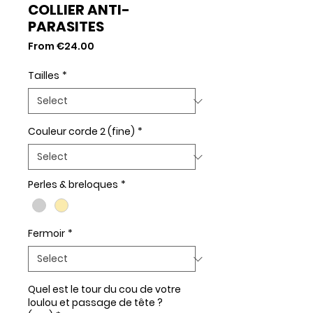
COLLIER ANTI-
PARASITES
Sale
From
€24.00
Price
Tailles
*
Couleur corde 2 (fine)
*
Perles & breloques
*
Fermoir
*
Quel est le tour du cou de votre
loulou et passage de tête ?