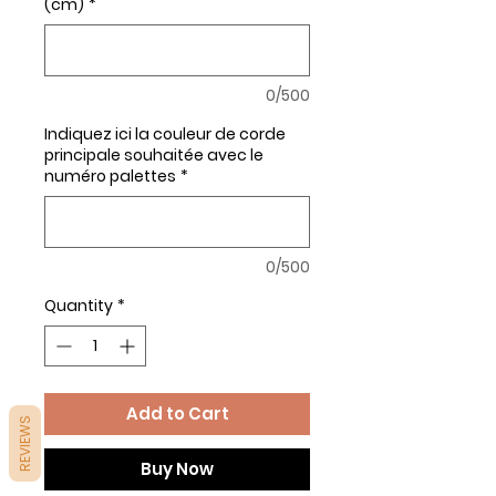
(cm)
*
0/500
Indiquez ici la couleur de corde
principale souhaitée avec le
numéro palettes
*
0/500
Quantity
*
Add to Cart
REVIEWS
Buy Now