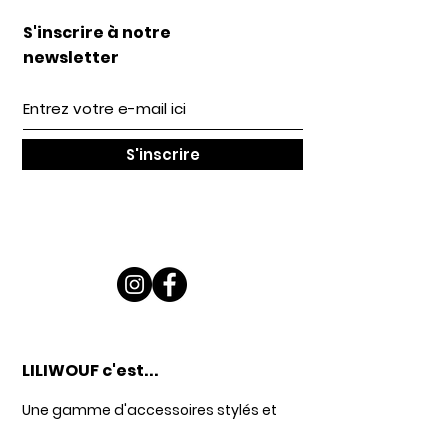
S'inscrire à notre
newsletter
S'inscrire
LILIWOUF c'est
...
Une gamme d'accessoires stylés et
pratique pour vous et votre petite bête