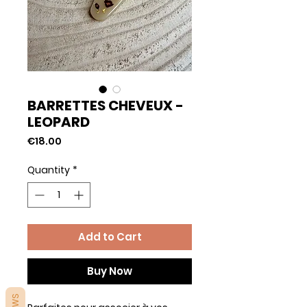
BARRETTES CHEVEUX -
LEOPARD
Price
€18.00
Quantity
*
Add to Cart
Buy Now