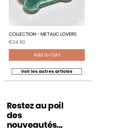
COLLECTION - METALIC LOVERS
Price
€24.50
Add to Cart
Voir les autres articles
Restez au poil
des
nouveautés...