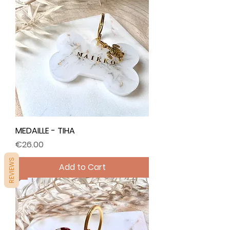
MEDAILLE - TIHA
Price
€26.00
REVIEWS
Add to Cart