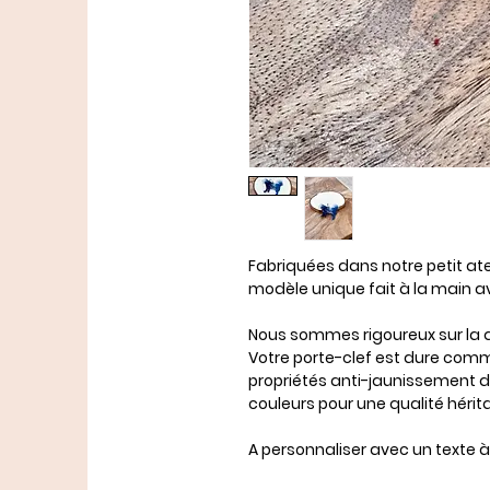
Fabriquées dans notre petit ate
modèle unique fait à la main
Nous sommes rigoureux sur la qu
Votre porte-clef est dure comm
propriétés anti-jaunissement de
couleurs pour une qualité hérit
A personnaliser avec un texte à 