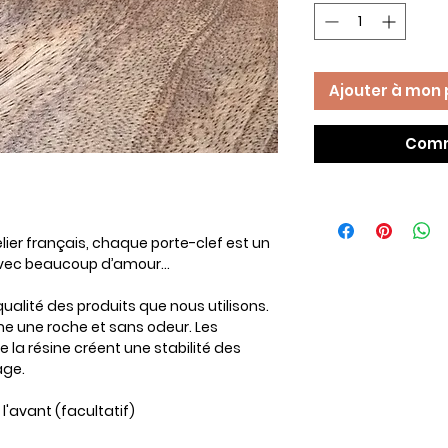
Ajouter à mon 
Comm
lier français, chaque porte-clef est un
 avec beaucoup d’amour…
alité des produits que nous utilisons.
e une roche et sans odeur. Les
 la résine créent une stabilité des
age.
l'avant (facultatif)