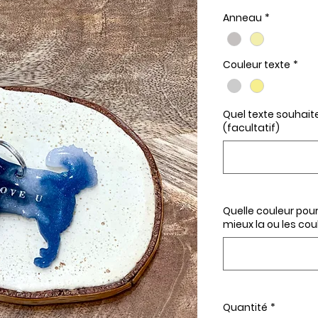
Anneau
*
Couleur texte
*
Quel texte souhaite
(facultatif)
Quelle couleur pour
mieux la ou les cou
Quantité
*