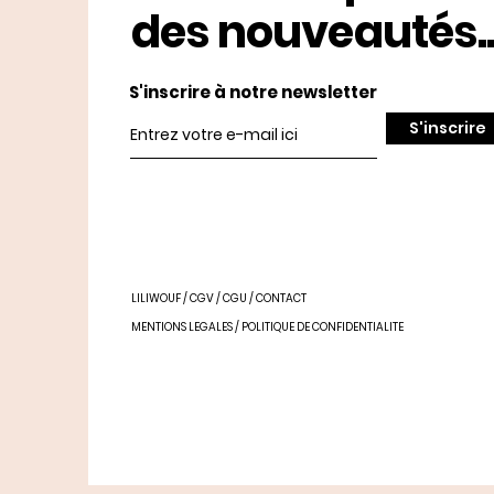
des nouveautés..
S'inscrire à notre newsletter
S'inscrire
LILIWOUF
/
CGV
/
CGU
/
CONTACT
MENTIONS LEGALES
/
POLITIQUE DE CONFIDENTIALITE