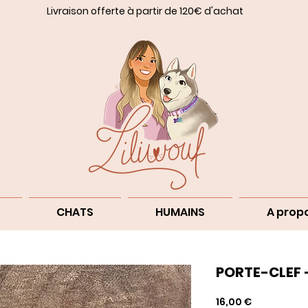
Livraison offerte à partir de 120€ d'achat
CHATS
HUMAINS
A prop
PORTE-CLEF 
Prix
16,00 €