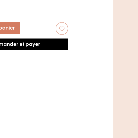
panier
ander et payer