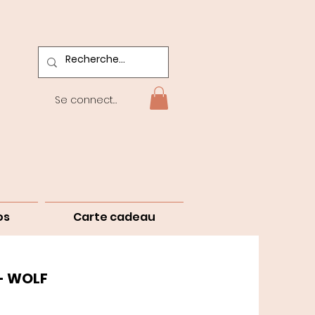
Se connecter
os
Carte cadeau
- WOLF