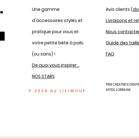
.
Une gamme
Avis clients (
do
d'accessoires stylés et
Livraisons et r
pratique pour vous et
Nous contacte
votre petite bête à poils
Guide des taill
(ou sans) !
FAQ
De quoi vous inspirer...
NOS STARS
PRIX CREATRICE D'ENT
AFFDU LORRAINE
© 2026 by LILIWOUF