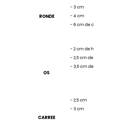
- 3 cm
- 4 cm
RONDE
- 6 cm de diamètre
- 2 cm de hauteur
- 2,5 cm de hauteur
- 3,5 cm de hauteur
OS
- 2,5 cm
- 3 cm
CARREE