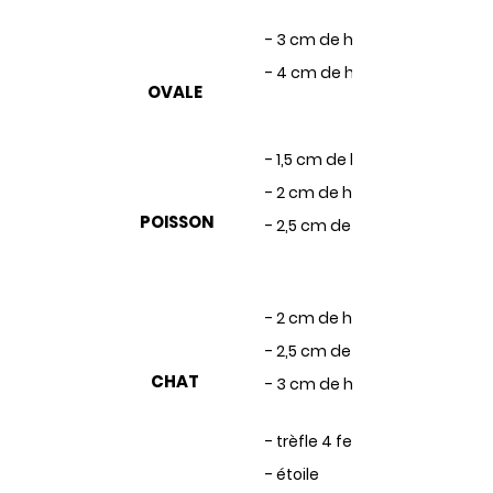
- 3 cm de hauteur
- 4 cm de hauteur
OVALE
- 1,5 cm de hauteur
- 2 cm de hauteur
POISSON
- 2,5 cm de hauteur
- 2 cm de hauteur
- 2,5 cm de hauteur
CHAT
- 3 cm de hauteur
- trèfle 4 feuilles
- étoile