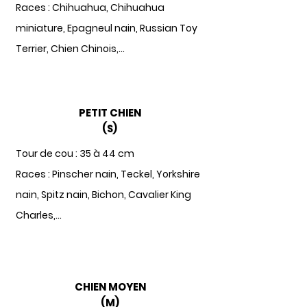
Races : Chihuahua, Chihuahua
miniature, Epagneul nain, Russian Toy
Terrier, Chien Chinois,...
PETIT CHIEN
(S)
Tour de cou : 35 à 44 cm
Races : Pinscher nain, Teckel, Yorkshire
nain, Spitz nain, Bichon, Cavalier King
Charles,...
CHIEN MOYEN
(M)