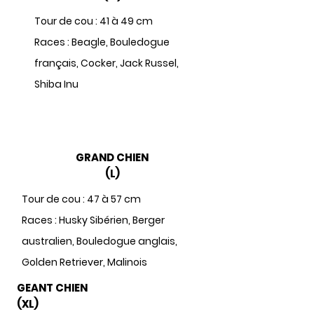
Tour de cou : 41 à 49 cm
Races : Beagle, Bouledogue
français, Cocker, Jack Russel,
Shiba Inu
GRAND CHIEN
(L)
Tour de cou : 47 à 57 cm
Races : Husky Sibérien, Berger
australien, Bouledogue anglais,
Golden Retriever, Malinois
GEANT CHIEN
(XL)