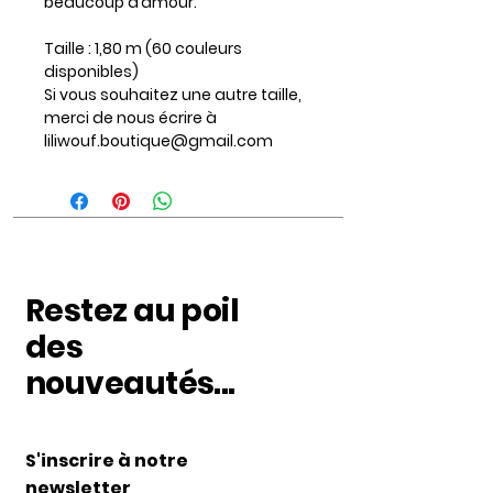
beaucoup d’amour.
Taille : 1,80 m (60 couleurs
disponibles)
Si vous souhaitez une autre taille,
merci de nous écrire à
liliwouf.boutique@gmail.com
Restez au poil
des
nouveautés...
S'inscrire à notre
newsletter