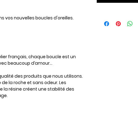
ns vos nouvelles boucles d'oreilles.
lier français, chaque boucle est un
 avec beaucoup d’amour…
alité des produits que nous utilisons.
de la roche et sans odeur. Les
 la résine créent une stabilité des
age.