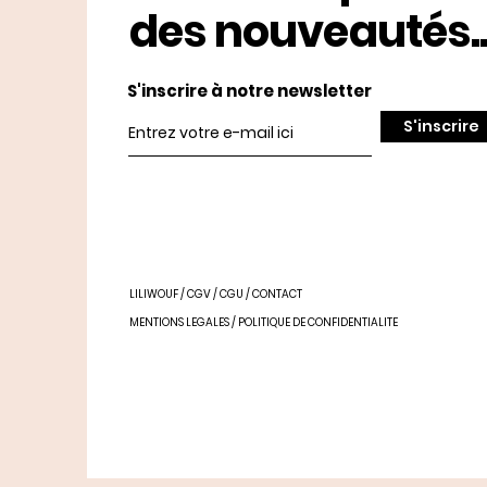
des nouveautés..
S'inscrire à notre newsletter
S'inscrire
LILIWOUF
/
CGV
/
CGU
/
CONTACT
MENTIONS LEGALES
/
POLITIQUE DE CONFIDENTIALITE