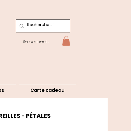
Se connecter
os
Carte cadeau
EILLES - PÉTALES